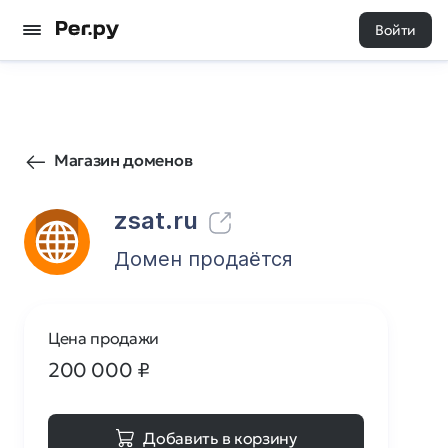
Войти
271
0
Магазин доменов
zsat.ru
Домен продаётся
Цена продажи
200 000
₽
Добавить в корзину